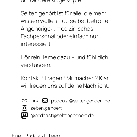
Selten.gehört ist für alle, die mehr
wissen wollen – ob selbst betroffen,
Angehörige:r, medizinisches
Fachpersonal oder einfach nur
interessiert.
Hör rein, lerne dazu – und fühl dich
verstanden.
Kontakt? Fragen? Mitmachen? Klar,
wir freuen uns auf deine Nachricht.
Link
podcast@seltengehoert.de
selten.gehoert
@podcast@seltengehoert.de
Euer Podcast-Team