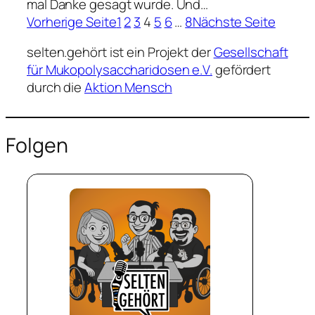
mal Danke gesagt wurde. Und…
Vorherige Seite
1
2
3
4
5
6
…
8
Nächste Seite
selten.gehört ist ein Projekt der
Gesellschaft
für Mukopolysaccharidosen e.V.
gefördert
durch die
Aktion Mensch
Folgen