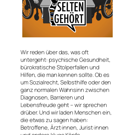
Wir reden über das, was oft
untergeht: psychische Gesundheit,
bürokratische Stolperfallen und
Hilfen, die man kennen sollte. Ob es
um Sozialrecht, Selbsthilfe oder den
ganz normalen Wahnsinn zwischen
Diagnosen, Barrieren und
Lebensfreude geht – wir sprechen
drüber. Und wir laden Menschen ein,
die etwas zu sagen haben:
Betroffene, Ärzt:innen, Jurist:innen
und andere kluge Köpfe.