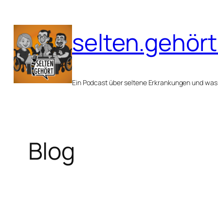
Zum
Inhalt
selten.gehört
springen
Ein Podcast über seltene Erkrankungen und was
Blog