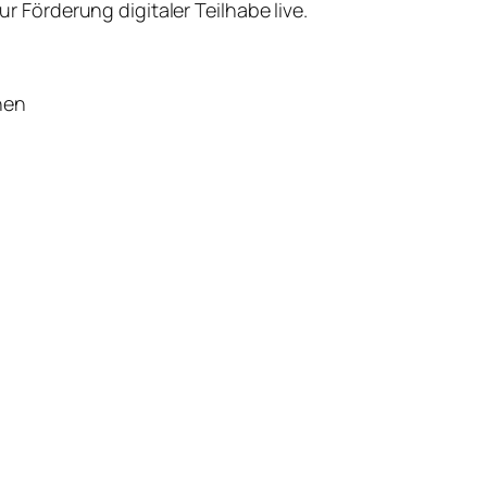
 Förderung digitaler Teilhabe live.
hen