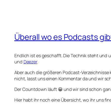
Überall wo es Podcasts gib
Endlich ist es geschafft. Die Technik steht und 
und
Deezer
.
Aber auch die größeren Podcast-Verzeichnisse k
nicht, lasst uns einen Kommentar da und wir sc
Der Countdown läuft 😀 und wir sind schon gan
Hier habt ihr noch eine Übersicht, wo ihr uns fin