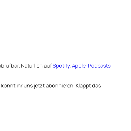
abrufbar. Natürlich auf
Spotify
,
Apple-Podcasts
könnt ihr uns jetzt abonnieren. Klappt das