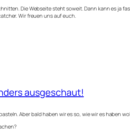
schnitten. Die Webseite steht soweit. Dann kann es ja fa
catcher. Wir freuen uns auf euch.
anders ausgeschaut!
asteln. Aber bald haben wir es so, wie wir es haben wol
machen?