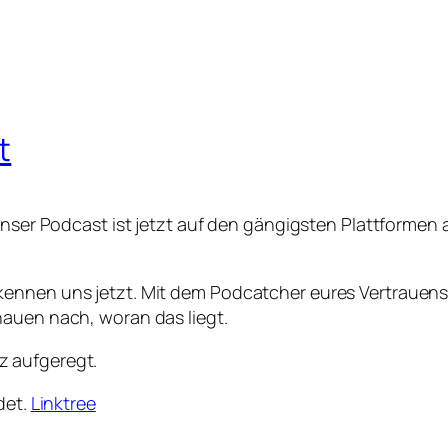
t
unser Podcast ist jetzt auf den gängigsten Plattformen 
ennen uns jetzt. Mit dem Podcatcher eures Vertrauens 
hauen nach, woran das liegt.
z aufgeregt.
det.
Linktree