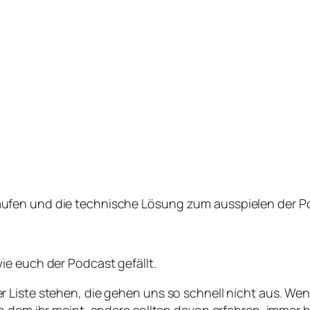
fen und die technische Lösung zum ausspielen der Podc
ie euch der Podcast gefällt.
 Liste stehen, die gehen uns so schnell nicht aus. Wen
 dem ihr meint, andere sollten davon erfahren, immer her