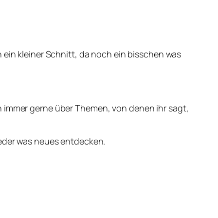
 ein kleiner Schnitt, da noch ein bisschen was
ch immer gerne über Themen, von denen ihr sagt,
wieder was neues entdecken.