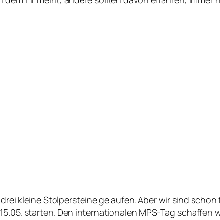
, drei kleine Stolpersteine gelaufen. Aber wir sind scho
15.05. starten. Den internationalen MPS-Tag schaffen wi