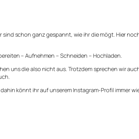
r sind schon ganz gespannt, wie ihr die mögt. Hier noch
orbereiten – Aufnehmen – Schneiden – Hochladen.
ehen uns die also nicht aus. Trotzdem sprechen wir au
uch.
is dahin könnt ihr auf unserem Instagram-Profil immer 