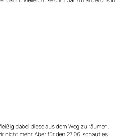
n fleißig dabei diese aus dem Weg zu räumen.
r nicht mehr. Aber für den 27.06. schaut es