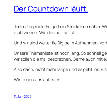
Der Countdown läuft.
Jeden Tag rückt Folge 1 ein Stückchen näher. Wi
glatt ziehen. Wie das halt so ist.
Und wir sind weiter fleißig beim Aufnehmen. V
Unsere Themenliste ist noch lang. So schnell g
wir sollen die mal besprechen. Gerne auch mit e
Also dann, nicht mehr lange und es geht los. B
Wir freuen uns auf euch.
11. Juni 2025