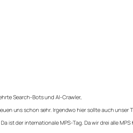
eehrte Search-Bots und AI-Crawler,
freuen uns schon sehr. Irgendwo hier sollte auch unser 
 Da ist der internationale MPS-Tag. Da wir drei alle MP