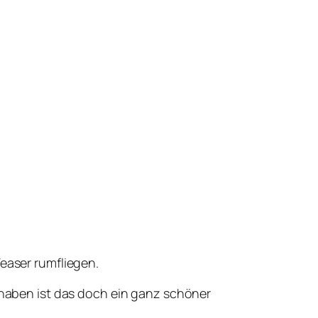
Teaser rumfliegen.
S haben ist das doch ein ganz schöner