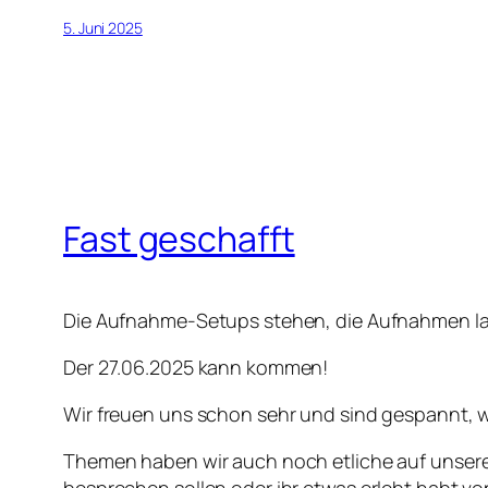
5. Juni 2025
Fast geschafft
Die Aufnahme-Setups stehen, die Aufnahmen lau
Der 27.06.2025 kann kommen!
Wir freuen uns schon sehr und sind gespannt, w
Themen haben wir auch noch etliche auf unserer
besprechen sollen oder ihr etwas erlebt habt von