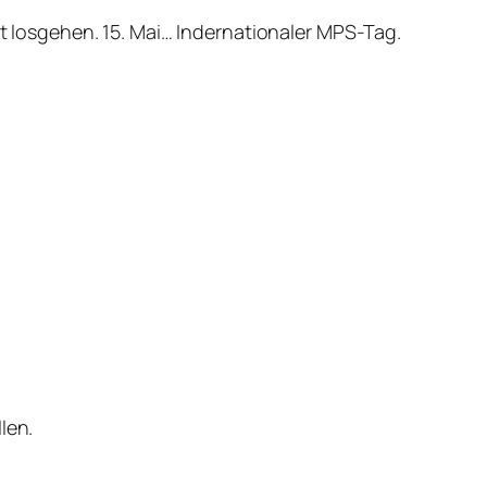
st losgehen. 15. Mai… Indernationaler MPS-Tag.
len.