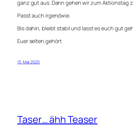
ganz gut aus. Dann gehen wir zum Aktionstag zur
Passt auch irgendwie.
Bis dahin, bleibt stabil und lasst es euch gut ge
Euer selten.gehört
13. Mai 2025
Taser… ähh Teaser