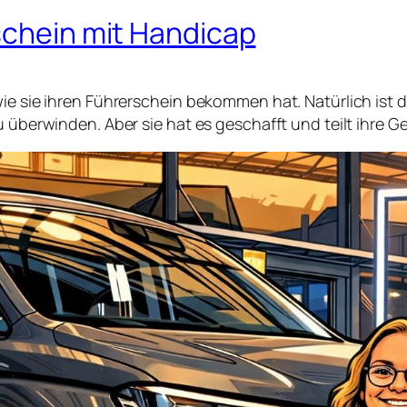
schein mit Handicap
wie sie ihren Führerschein bekommen hat. Natürlich ist 
u überwinden. Aber sie hat es geschafft und teilt ihre 