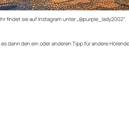
 Ihr findet sie auf Instagram unter „@purple_lady2002“.
t es dann den ein oder anderen Tipp für andere Hörende