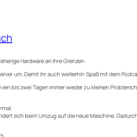
uch
isherige Hardware an ihre Grenzen.
Server um. Damit ihr auch weiterhin Spaß mit dem Podc
 ein bis zwei Tagen immer wieder zu kleinen Problemc
rmal.
ndert sich beim Umzug auf die neue Maschine. Dadurc
🙂