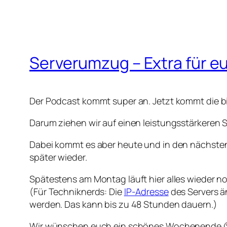
Serverumzug – Extra für e
Der Podcast kommt super an. Jetzt kommt die b
Darum ziehen wir auf einen leistungsstärkeren 
Dabei kommt es aber heute und in den nächsten
später wieder.
Spätestens am Montag läuft hier alles wieder no
(Für Techniknerds: Die
IP-Adresse
des Servers ä
werden. Das kann bis zu 48 Stunden dauern.)
Wir wünschen euch ein schönes Wochenende 