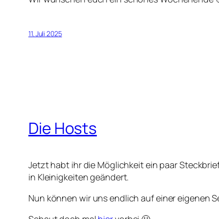
11. Juli 2025
Die Hosts
Jetzt habt ihr die Möglichkeit ein paar Steckbr
in Kleinigkeiten geändert.
Nun können wir uns endlich auf einer eigenen Se
Schaut doch mal
hier
vorbei 🙂