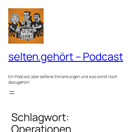
Zum
Inhalt
springen
selten.gehört – Podcast
Ein Podcast über seltene Erkrankungen und was sonst noch
dazugehört.
Schlagwort:
Operationen