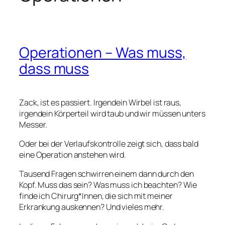
Operationen – Was muss,
dass muss
Zack, ist es passiert. Irgendein Wirbel ist raus,
irgendein Körperteil wird taub und wir müssen unters
Messer.
Oder bei der Verlaufskontrolle zeigt sich, dass bald
eine Operation anstehen wird.
Tausend Fragen schwirren einem dann durch den
Kopf. Muss das sein? Was muss ich beachten? Wie
finde ich Chirurg*Innen, die sich mit meiner
Erkrankung auskennen? Und vieles mehr.