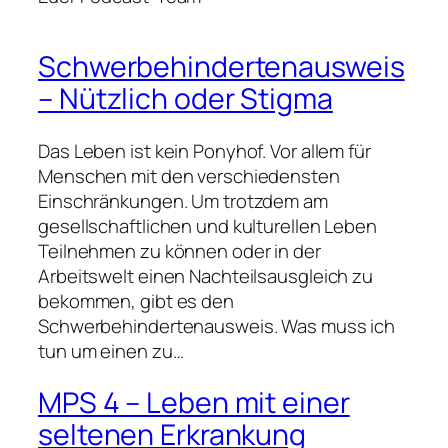
Schwerbehindertenausweis
– Nützlich oder Stigma
Das Leben ist kein Ponyhof. Vor allem für
Menschen mit den verschiedensten
Einschränkungen. Um trotzdem am
gesellschaftlichen und kulturellen Leben
Teilnehmen zu können oder in der
Arbeitswelt einen Nachteilsausgleich zu
bekommen, gibt es den
Schwerbehindertenausweis. Was muss ich
tun um einen zu…
MPS 4 – Leben mit einer
seltenen Erkrankung