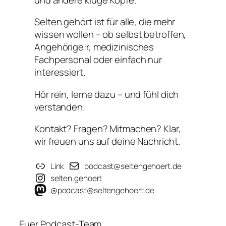
Selten.gehört ist für alle, die mehr
wissen wollen – ob selbst betroffen,
Angehörige:r, medizinisches
Fachpersonal oder einfach nur
interessiert.
Hör rein, lerne dazu – und fühl dich
verstanden.
Kontakt? Fragen? Mitmachen? Klar,
wir freuen uns auf deine Nachricht.
Link
podcast@seltengehoert.de
selten.gehoert
@podcast@seltengehoert.de
Euer Podcast-Team