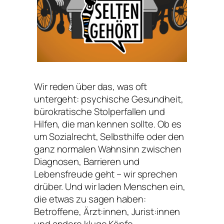
Wir reden über das, was oft
untergeht: psychische Gesundheit,
bürokratische Stolperfallen und
Hilfen, die man kennen sollte. Ob es
um Sozialrecht, Selbsthilfe oder den
ganz normalen Wahnsinn zwischen
Diagnosen, Barrieren und
Lebensfreude geht – wir sprechen
drüber. Und wir laden Menschen ein,
die etwas zu sagen haben:
Betroffene, Ärzt:innen, Jurist:innen
und andere kluge Köpfe.