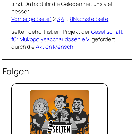
sind. Da habt ihr die Gelegenheit uns viel
besser…
Vorherige Seite
1
2
3
4
…
8
Nächste Seite
selten.gehört ist ein Projekt der
Gesellschaft
für Mukopolysaccharidosen e.V.
gefördert
durch die
Aktion Mensch
Folgen